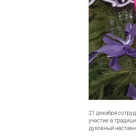
21 декабря сотру
участие в традиц
духовный наставн