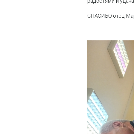
радостями и удача
СПАСИБО отец Ма