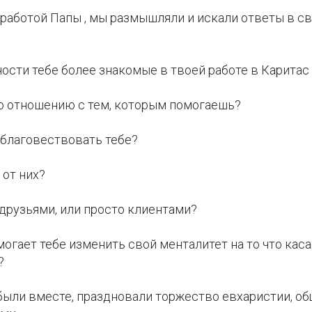
работой Папы , мы размышляли и искали ответы в 
ости тебе более знакомые в твоей работе в Каритас
о отношению с тем, которым помогаешь?
благовествовать тебе?
 от них?
друзьями, или просто клиентами?
огает тебе изменить свой менталитет на то что кас
?
были вместе, праздновали торжество евхаристии, о