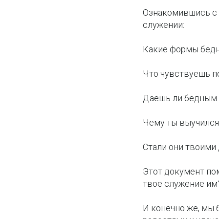
Ознакомившись с 
служении:
Какие формы бедн
Что чувствуешь п
Даешь ли бедным 
Чему ты выучился
Стали они твоими 
Этот документ пом
твое служение им
И конечно же, мы 