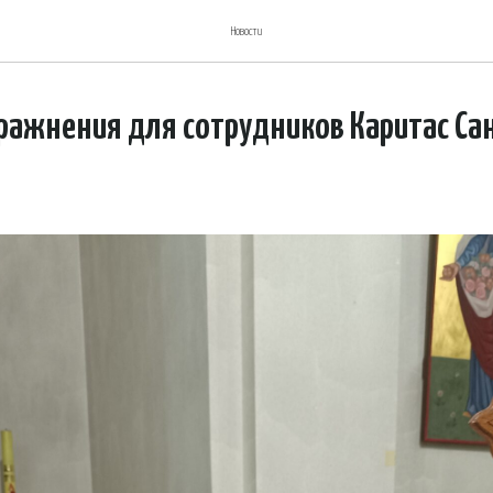
Новости
ажнения для сотрудников Каритас Са