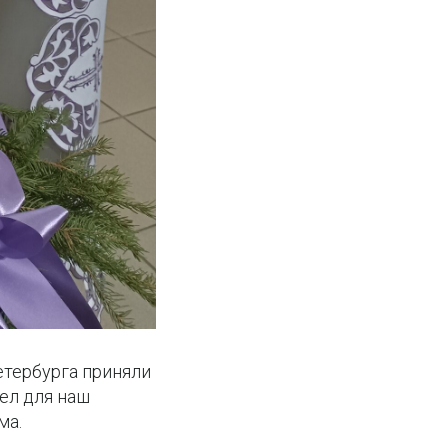
етербурга приняли
ел для наш
ма.