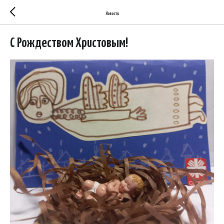
Новости
С Рождеством Христовым!