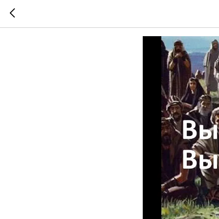
Мы Соль Земл