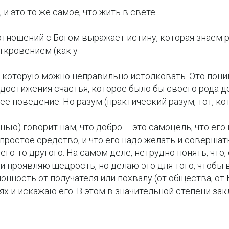
, и это то же самое, что жить в свете.
отношений с Богом выражает истину, которая знаем 
ткровением (как у
о которую можно неправильно истолковать. Это пони
 достижения счастья, которое было бы своего рода 
ее поведение. Но разум (практический разум, тот, к
ью) говорит нам, что добро – это самоцель, что его
простое средство, и что его надо желать и совершат
чего-то другого. На самом деле, нетрудно понять, что
 проявляю щедрость, но делаю это для того, чтобы
онность от получателя или похвалу (от общества, от 
ях и искажаю его. В этом в значительной степени за