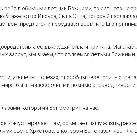
ть себя любимыми детьми Божьими, то есть это не зас
мо блаженство Иисуса, Сына Отца, который наслажда
стьем, предлагая и передавая всем, кто Его принима
 добродетель, а ее движущая сила и причина. Мы счаст
ых заслуг, мы знаем, что являемся детьми Божьими,
ости, утешены в слезах, способны переносить страда
 мира, быть милосердными помимо справедливости,
глазами, которыми Бог смотрит на нас.
рое Иисус передает нам, освещает нашу жизнь, рассе
ями света Христова, в котором Бог сказал: «Вот Я». 