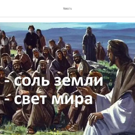
и и Свет Мира
Новости