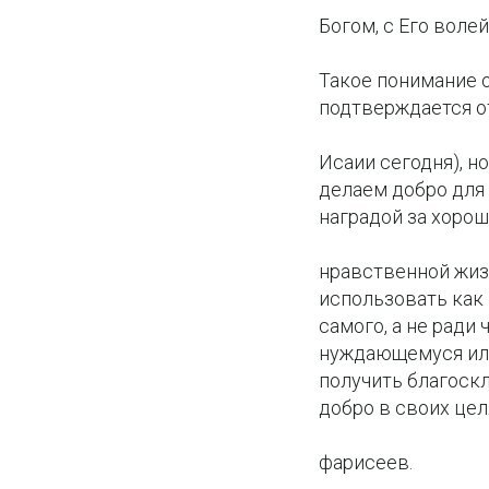
Богом, с Его волей
Такое понимание 
подтверждается о
Исаии сегодня), н
делаем добро для
наградой за хорош
нравственной жизн
использовать как 
самого, а не ради 
нуждающемуся или
получить благоскл
добро в своих цел
фарисеев.