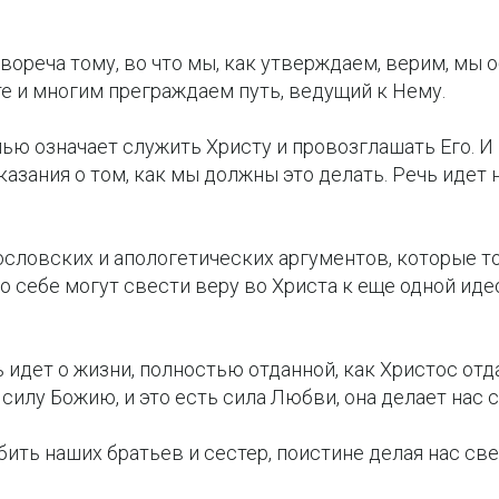
вореча тому, во что мы, как утверждаем, верим, мы
е и многим преграждаем путь, ведущий к Нему.
ью означает служить Христу и провозглашать Его. И
казания о том, как мы должны это делать. Речь идет 
ословских и апологетических аргументов, которые т
о себе могут свести веру во Христа к еще одной ид
 идет о жизни, полностью отданной, как Христос отда
 силу Божию, и это есть сила Любви, она делает нас
ить наших братьев и сестер, поистине делая нас све