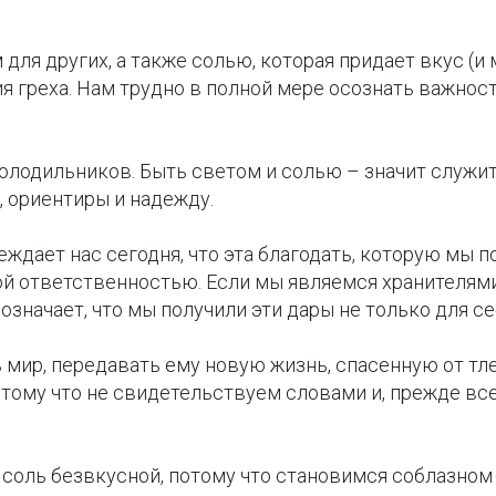
 для других, а также солью, которая придает вкус (и 
я греха. Нам трудно в полной мере осознать важност
олодильников. Быть светом и солью – значит служит
, ориентиры и надежду.
ждает нас сегодня, что эта благодать, которую мы п
ой ответственностью. Если мы являемся хранителя
означает, что мы получили эти дары не только для себ
мир, передавать ему новую жизнь, спасенную от тле
отому что не свидетельствуем словами и, прежде вс
 соль безвкусной, потому что становимся соблазном 