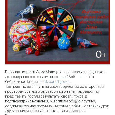
Рабочая неделя в Доме Малецкого началась с праздника -
долгожданного открытия выставки "Всё связано" в
библиотеке Лиговская
vk.com/ligovka
.
Так приятно взглянуть на свое творчество со стороны, в
просторах светлого выставочного зала, так радостно
представить гостям результаты своего труда! В
подтверждение названия, мы сплели общую паутину,
соединившую нас прочными нитями любви, и оставили друг
другу записки, полные теплых слов и внимания.