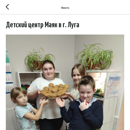
Новости
Детский центр Маяк в г. Луга