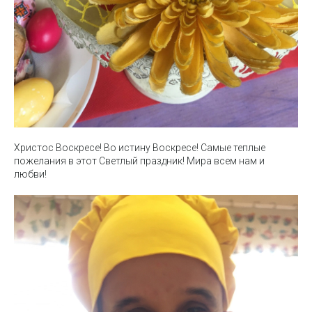
Христос Воскресе! Во истину Воскресе! Самые теплые
пожелания в этот Светлый праздник! Мира всем нам и
любви!