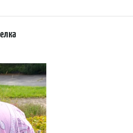
делка