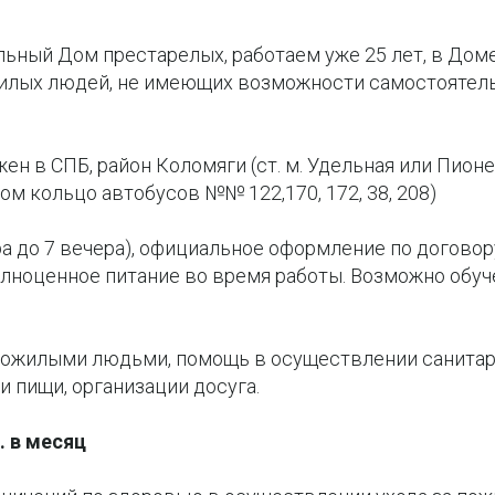
льный Дом престарелых, работаем уже 25 лет, в Дом
илых людей, не имеющих возможности самостоятел
н в СПБ, район Коломяги (ст. м. Удельная или Пионер
дом кольцо автобусов №№ 122,170, 172, 38, 208)
утра до 7 вечера), официальное оформление по договор
лноценное питание во время работы. Возможно обуч
 пожилыми людьми, помощь в осуществлении санитар
и пищи, организации досуга.
. в месяц