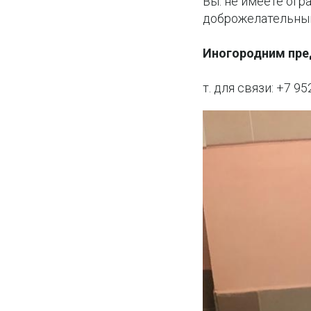
Вы: не имеете ог
доброжелательный
Иногородним пре
т. для связи: +7 9