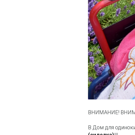
ВНИМАНИЕ! ВНИМ
В Дом для одинок
(сиделка)
!!!