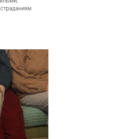
жилыми,
 страданиям.