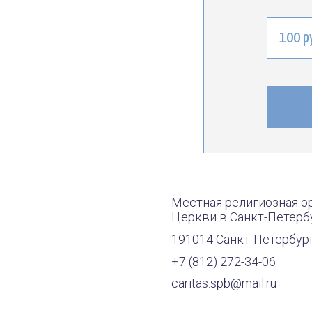
100 р
Местная религиозная организ
Церкви в Санкт-Петербурге
191014 Санкт-Петербург Сапер
+7 (812) 272-34-06
caritas.spb@mail.ru
БАНКОВСКИЕ РЕКВИЗИТЫ
Наименование организации:
Местная религиозная организ