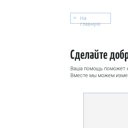
На
главную
Сделайте доброе д
Ваша помощь поможет нам сд
Вместе мы можем изменить м