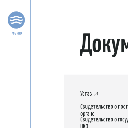
Докум
меню
Устав
Свидетельство о постановке 
органе
Свидетельство о государств
НКО
Лист записи
ЕГРЮЛ