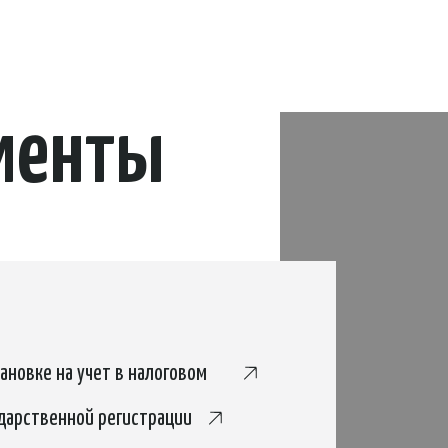
енты
на учет в налоговом
енной регистрации