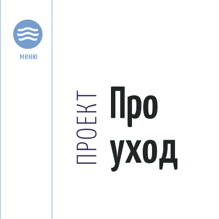
меню
Про
ПРОЕКТ
уход
Проект приостановил свою
деятельность с 01.03.2026 г.